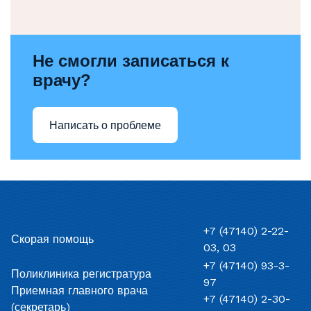
Не смогли записаться к
врачу?
Написать о проблеме
+7 (47140) 2-22-
Скорая помощь
03, 03
+7 (47140) 93-3-
Поликлиника регистратура
97
Приемная главного врача
+7 (47140) 2-30-
(секретарь)