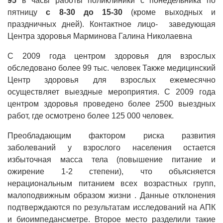
95
в часы работы поликлиники с понедельника по
пятницу
с 8-30 до 15-30
(кроме выходных и
праздничных дней). Контактное лицо- заведующая
Центра здоровья Марминова Галина Николаевна
С 2009 года центром здоровья для взрослых
обследовано более 99 тыс. человек Также медицинский
Центр здоровья для взрослых ежемесячно
осуществляет выездные мероприятия. С 2009 года
центром здоровья проведено более 2500 выездных
работ, где осмотрено более 125 000 человек.
Преобладающим фактором риска развития
заболеваний у взрослого населения остается
избыточная масса тела (повышение питание и
ожирение 1-2 степени), что объясняется
нерациональным питанием всех возрастных групп,
малоподвижным образом жизни . Данные отклонения
подтверждаются по результатам исследований на АПК
и биоимпедансметре. Второе место разделили такие