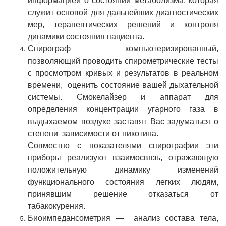
информацией о состоянии метаболизма, которая
служит основой для дальнейших диагностических
мер, терапевтических решений и контроля
динамики состояния пациента.
Спирограф компьютеризированный,
позволяющий проводить спирометрические тесты
с просмотром кривых и результатов в реальном
времени, оценить состояние вашей дыхательной
системы. Смокелайзер и аппарат для
определения концентрации угарного газа в
выдыхаемом воздухе заставят Вас задуматься о
степени зависимости от никотина.
Совместно с показателями спирографии эти
приборы реализуют взаимосвязь, отражающую
положительную динамику изменений
функционального состояния легких людям,
принявшим решение отказаться от
табакокурения.
Биоимпедансометрия — анализ состава тела,