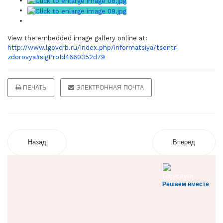
View the embedded image gallery online at:
http://www.lgovcrb.ru/index.php/informatsiya/tsentr-
zdorovya#sigProId4660352d79
ПЕЧАТЬ
ЭЛЕКТРОННАЯ ПОЧТА
Назад
Вперёд
Решаем вместе