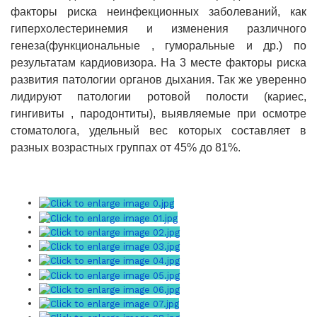
факторы риска неинфекционных заболеваний, как
гиперхолестеринемия и изменения различного
генеза(функциональные , гуморальные и др.) по
результатам кардиовизора. На 3 месте факторы риска
развития патологии органов дыхания. Так же уверенно
лидируют патологии ротовой полости (кариес,
гингивиты , пародонтиты), выявляемые при осмотре
стоматолога, удельный вес которых составляет в
разных возрастных группах от 45% до 81%.