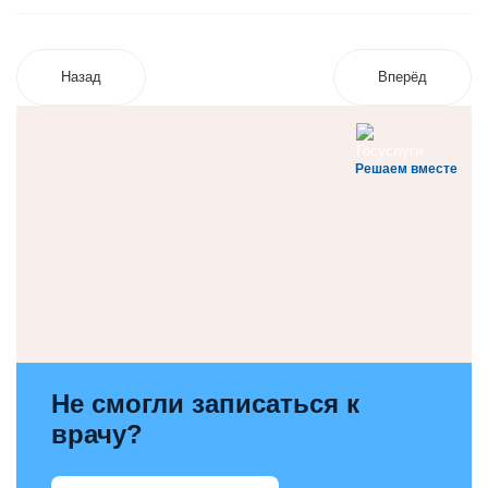
Назад
Вперёд
Решаем вместе
Не смогли записаться к
врачу?