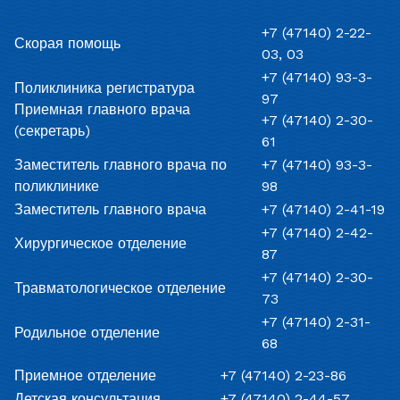
+7 (47140) 2-22-
Скорая помощь
03, 03
+7 (47140) 93-3-
Поликлиника регистратура
97
Приемная главного врача
+7 (47140) 2-30-
(секретарь)
61
Заместитель главного врача по
+7 (47140) 93-3-
поликлинике
98
Заместитель главного врача
+7 (47140) 2-41-19
+7 (47140) 2-42-
Хирургическое отделение
87
+7 (47140) 2-30-
Травматологическое отделение
73
+7 (47140) 2-31-
Родильное отделение
68
Приемное отделение
+7 (47140) 2-23-86
Детская консультация
+7 (47140) 2-44-57