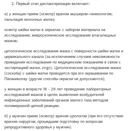
Первый этап диспансеризации включает:
а) у женщин прием (осмотр) врачом акушером-гинекологом;
пальпация молочных желез;
осмотр шейки матки в зеркалах с забором материала на
исследование; микроскопическое исследование влагалищных
мазков;
цитологическое исследование мазка с поверхности шейки матки и
цервикального канала (за исключением случаев невозможности
проведения исследования по медицинским показаниям в связи с
экстирпацией матки, virgo). Цитологическое исследование мазка
(соскоба) с шейки матки проводится при его окрашивании по
Папаниколау (другие способы окраски не допускаются);
у женщин в возрасте 18 - 29 лет проведение лабораторных
исследований мазков в целях выявления возбудителей
инфекционных заболеваний органов малого таза методом
полимеразной цепной реакции;
б) у мужчин прием (осмотр) врачом-урологом (при его отсутствии
врачом-хирургом, прошедшим подготовку по вопросам
репродуктивного здоровья у мужчин).