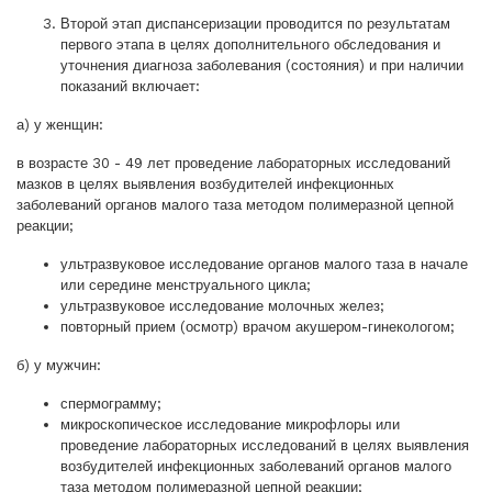
Второй этап диспансеризации проводится по результатам
первого этапа в целях дополнительного обследования и
уточнения диагноза заболевания (состояния) и при наличии
показаний включает:
а) у женщин:
в возрасте 30 - 49 лет проведение лабораторных исследований
мазков в целях выявления возбудителей инфекционных
заболеваний органов малого таза методом полимеразной цепной
реакции;
ультразвуковое исследование органов малого таза в начале
или середине менструального цикла;
ультразвуковое исследование молочных желез;
повторный прием (осмотр) врачом акушером-гинекологом;
б) у мужчин:
спермограмму;
микроскопическое исследование микрофлоры или
проведение лабораторных исследований в целях выявления
возбудителей инфекционных заболеваний органов малого
таза методом полимеразной цепной реакции;