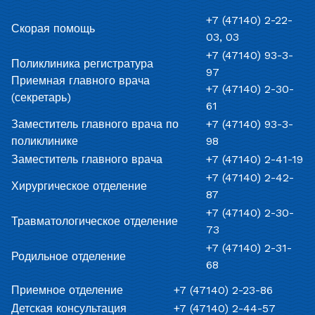
+7 (47140) 2-22-
Скорая помощь
03, 03
+7 (47140) 93-3-
Поликлиника регистратура
97
Приемная главного врача
+7 (47140) 2-30-
(секретарь)
61
Заместитель главного врача по
+7 (47140) 93-3-
поликлинике
98
Заместитель главного врача
+7 (47140) 2-41-19
+7 (47140) 2-42-
Хирургическое отделение
87
+7 (47140) 2-30-
Травматологическое отделение
73
+7 (47140) 2-31-
Родильное отделение
68
Приемное отделение
+7 (47140) 2-23-86
Детская консультация
+7 (47140) 2-44-57