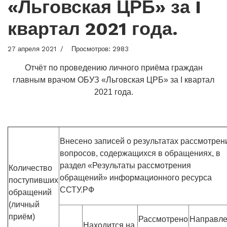
«Льговская ЦРБ» за I
квартал 2021 года.
27 апреля 2021
Просмотров: 2983
Отчёт по проведению личного приёма граждан
главным врачом ОБУЗ «Льговская ЦРБ» за I квартал
2021 года.
Внесено записей о результатах рассмотрен
вопросов, содержащихся в обращениях, в
раздел «Результаты рассмотрения
Количество
обращений» информационного ресурса
поступивших
ССТУ.РФ
обращений
(личный
приём)
Рассмотрено
Направл
Находится на