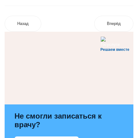
Назад
Вперёд
Решаем вместе
Не смогли записаться к
врачу?