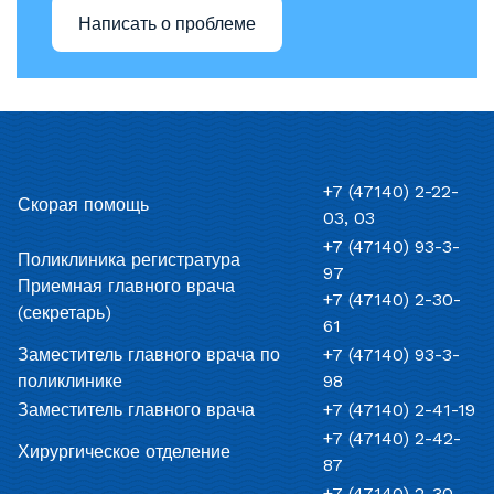
Написать о проблеме
+7 (47140) 2-22-
Скорая помощь
03, 03
+7 (47140) 93-3-
Поликлиника регистратура
97
Приемная главного врача
+7 (47140) 2-30-
(секретарь)
61
Заместитель главного врача по
+7 (47140) 93-3-
поликлинике
98
Заместитель главного врача
+7 (47140) 2-41-19
+7 (47140) 2-42-
Хирургическое отделение
87
+7 (47140) 2-30-