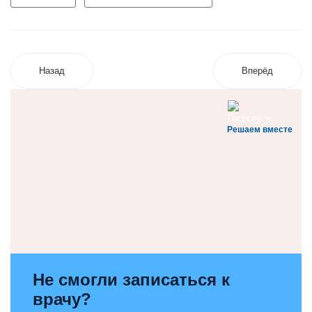
Назад
Вперёд
Решаем вместе
Не смогли записаться к
врачу?